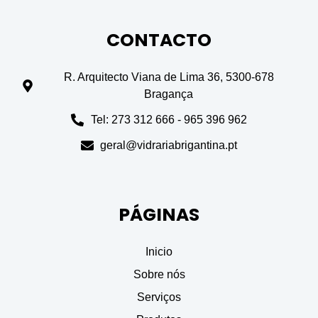
CONTACTO
R. Arquitecto Viana de Lima 36, 5300-678
Bragança
Tel: 273 312 666 - 965 396 962
geral@vidrariabrigantina.pt
PÁGINAS
Inicio
Sobre nós
Serviços